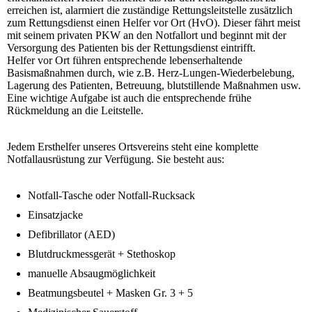
erreichen ist, alarmiert die zuständige Rettungsleitstelle zusätzlich
zum Rettungsdienst einen Helfer vor Ort (HvO). Dieser fährt meist
mit seinem privaten PKW an den Notfallort und beginnt mit der
Versorgung des Patienten bis der Rettungsdienst eintrifft.
Helfer vor Ort führen entsprechende lebenserhaltende
Basismaßnahmen durch, wie z.B. Herz-Lungen-Wiederbelebung,
Lagerung des Patienten, Betreuung, blutstillende Maßnahmen usw.
Eine wichtige Aufgabe ist auch die entsprechende frühe
Rückmeldung an die Leitstelle.
Jedem Ersthelfer unseres Ortsvereins steht eine komplette
Notfallausrüstung zur Verfügung. Sie besteht aus:
Notfall-Tasche oder Notfall-Rucksack
Einsatzjacke
Defibrillator (AED)
Blutdruckmessgerät + Stethoskop
manuelle Absaugmöglichkeit
Beatmungsbeutel + Masken Gr. 3 + 5