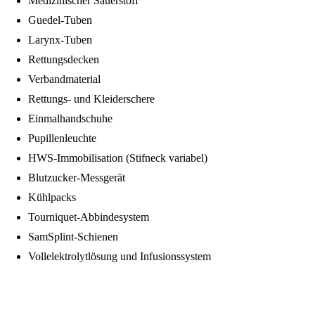
Medizinischer Sauerstoff
Guedel-Tuben
Larynx-Tuben
Rettungsdecken
Verbandmaterial
Rettungs- und Kleiderschere
Einmalhandschuhe
Pupillenleuchte
HWS-Immobilisation (Stifneck variabel)
Blutzucker-Messgerät
Kühlpacks
Tourniquet-Abbindesystem
SamSplint-Schienen
Vollelektrolytlösung und Infusionssystem